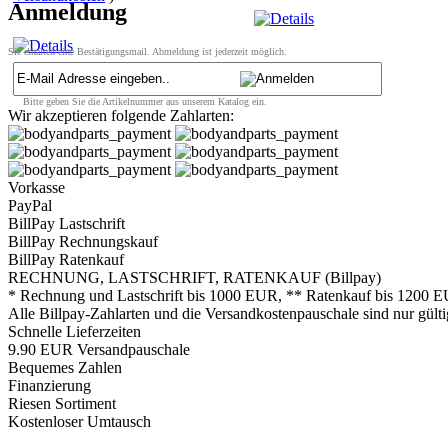
Anmeldung
Sie erhalten eine Bestätigungsmail. Abmeldung ist jederzeit möglich.
Bitte geben Sie die Artikelnummer aus unserem Katalog ein.
Wir akzeptieren folgende Zahlarten:
Vorkasse
PayPal
BillPay Lastschrift
BillPay Rechnungskauf
BillPay Ratenkauf
RECHNUNG, LASTSCHRIFT, RATENKAUF (Billpay)
* Rechnung und Lastschrift bis 1000 EUR, ** Ratenkauf bis 1200 E
Alle Billpay-Zahlarten und die Versandkostenpauschale sind nur gülti
Schnelle Lieferzeiten
9.90 EUR Versandpauschale
Bequemes Zahlen
Finanzierung
Riesen Sortiment
Kostenloser Umtausch