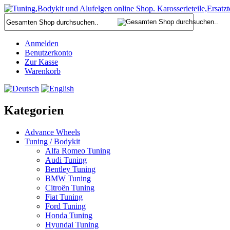
Anmelden
Benutzerkonto
Zur Kasse
Warenkorb
Kategorien
Advance Wheels
Tuning / Bodykit
Alfa Romeo Tuning
Audi Tuning
Bentley Tuning
BMW Tuning
Citroën Tuning
Fiat Tuning
Ford Tuning
Honda Tuning
Hyundai Tuning