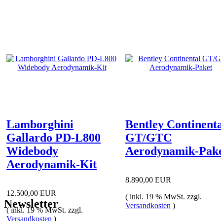
Lamborghini
Bentley Continent
Gallardo PD-L800
GT/GTC
Widebody
Aerodynamik-Pak
Aerodynamik-Kit
8.890,00 EUR
12.500,00 EUR
( inkl. 19 % MwSt. zzgl.
Newsletter
Versandkosten
)
( inkl. 19 % MwSt. zzgl.
Versandkosten
)