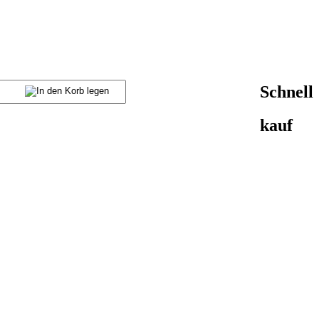
Schnell
kauf