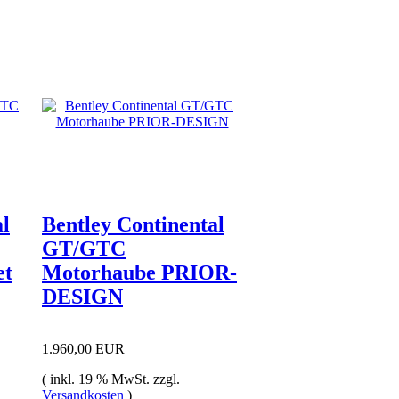
al
Bentley Continental
GT/GTC
et
Motorhaube PRIOR-
DESIGN
1.960,00 EUR
( inkl. 19 % MwSt. zzgl.
Versandkosten
)