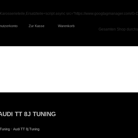
nutzerkonto
Zur Kasse
Warenkorb
AUDI TT 8J TUNING
Tuning
»
Audi TT 8j Tuning