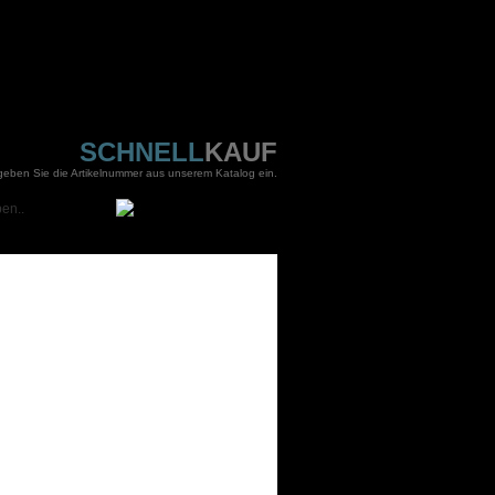
SCHNELL
KAUF
 geben Sie die Artikelnummer aus unserem Katalog ein.