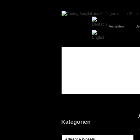
Anmelden
Be
Kategorien
Advance Wheels