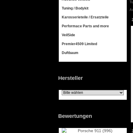
Tu
Tuning / Bodykit
Au
Karosserieteile / Ersatzteile
Performace Parts and more
VeilSide
Premier4509 Limited
Duftbaum
Hersteller
Bewertungen