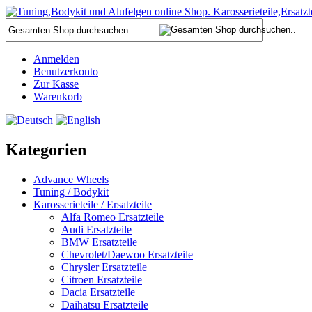
Anmelden
Benutzerkonto
Zur Kasse
Warenkorb
Kategorien
Advance Wheels
Tuning / Bodykit
Karosserieteile / Ersatzteile
Alfa Romeo Ersatzteile
Audi Ersatzteile
BMW Ersatzteile
Chevrolet/Daewoo Ersatzteile
Chrysler Ersatzteile
Citroen Ersatzteile
Dacia Ersatzteile
Daihatsu Ersatzteile