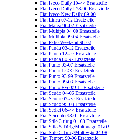
Fiat Iveco Daily 10->> Ersatzteile
Fiat Iveco Daily I 78-90 Ersatzteile
Fiat Iveco New Daily 89-00
Fiat Linea 07-12 Ersatzteile
Fiat Marea 96-02 Ersatzteile
Fiat Multipla 04-08 Ersatzteile
Fiat Multipla 99-04 Ersatzteile
Fiat Palio Weekend 98-02
Fiat Panda 03-12 Ersatzteile
Fiat Panda 12->> Ersatzteile
Fiat Panda 80-97 Ersatzteile
Fiat Punto 03-07 Ersatzteile
Fiat Punto 12->> Ersatzteile
Fiat Punto 93-99 Ersatzteile
Fiat Punto 99-03 Ersatzteile
Fiat Punto Evo 09-11 Ersatzteile
Fiat Scudo 04-06 Ersatzteile
Fiat Scudo 07->> Ersatzteile
Fiat Scudo 95-03 Ersatzteile
Fiat Sedici 06->> Ersatzteile
Fiat Seicento 98-01 Ersatzteile
Fiat Stilo 3-türig 01-08 Ersatzteile
Fiat Stilo 5 Türig/Multiwagn.01-03
Fiat Stilo 5 Türig/Multiwgn.04-08
Fiat Tempra 90-96 Ersatzteile