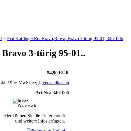
01
»
Fiat Kotflügel Re. Bravo;Brava, Bravo 3-türig 95-01, 3461006
 Bravo 3-türig 95-01..
54,90 EUR
inkl. 19 % MwSt. zzgl.
Versandkosten
Art.Nr.:
3461006
Hier können Sie die Lieferbarkeit
und weitere Infos erfragen.