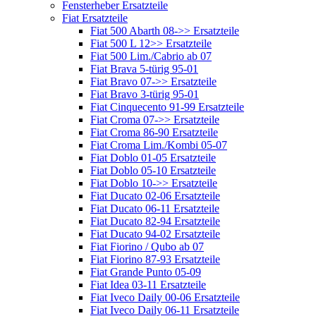
Fensterheber Ersatzteile
Fiat Ersatzteile
Fiat 500 Abarth 08->> Ersatzteile
Fiat 500 L 12>> Ersatzteile
Fiat 500 Lim./Cabrio ab 07
Fiat Brava 5-türig 95-01
Fiat Bravo 07->> Ersatzteile
Fiat Bravo 3-türig 95-01
Fiat Cinquecento 91-99 Ersatzteile
Fiat Croma 07->> Ersatzteile
Fiat Croma 86-90 Ersatzteile
Fiat Croma Lim./Kombi 05-07
Fiat Doblo 01-05 Ersatzteile
Fiat Doblo 05-10 Ersatzteile
Fiat Doblo 10->> Ersatzteile
Fiat Ducato 02-06 Ersatzteile
Fiat Ducato 06-11 Ersatzteile
Fiat Ducato 82-94 Ersatzteile
Fiat Ducato 94-02 Ersatzteile
Fiat Fiorino / Qubo ab 07
Fiat Fiorino 87-93 Ersatzteile
Fiat Grande Punto 05-09
Fiat Idea 03-11 Ersatzteile
Fiat Iveco Daily 00-06 Ersatzteile
Fiat Iveco Daily 06-11 Ersatzteile