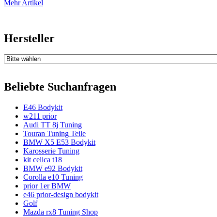
Mehr Artikel
Hersteller
Beliebte Suchanfragen
E46 Bodykit
w211 prior
Audi TT 8j Tuning
Touran Tuning Teile
BMW X5 E53 Bodykit
Karosserie Tuning
kit celica t18
BMW e92 Bodykit
Corolla e10 Tuning
prior 1er BMW
e46 prior-design bodykit
Golf
Mazda rx8 Tuning Shop