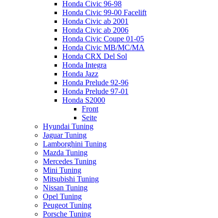
Honda Civic 96-98
Honda Civic 99-00 Facelift
Honda Civic ab 2001
Honda Civic ab 2006
Honda Civic Coupe 01-05
Honda Civic MB/MC/MA
Honda CRX Del Sol
Honda Integra
Honda Jazz
Honda Prelude 92-96
Honda Prelude 97-01
Honda S2000
Front
Seite
Hyundai Tuning
Jaguar Tuning
Lamborghini Tuning
Mazda Tuning
Mercedes Tuning
Mini Tuning
Mitsubishi Tuning
Nissan Tuning
Opel Tuning
Peugeot Tuning
Porsche Tuning