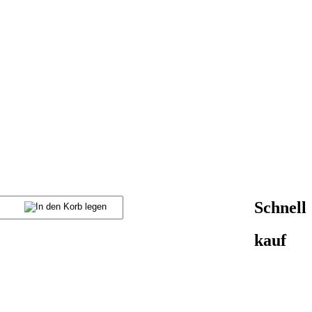
Schnell
kauf