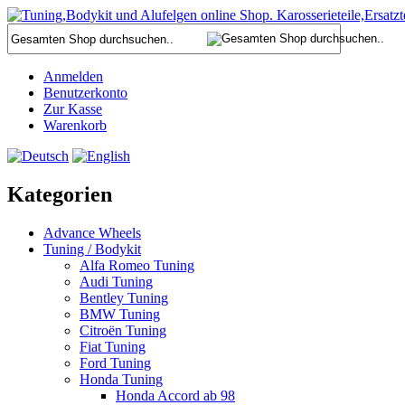
Anmelden
Benutzerkonto
Zur Kasse
Warenkorb
Kategorien
Advance Wheels
Tuning / Bodykit
Alfa Romeo Tuning
Audi Tuning
Bentley Tuning
BMW Tuning
Citroën Tuning
Fiat Tuning
Ford Tuning
Honda Tuning
Honda Accord ab 98