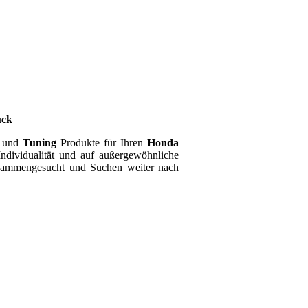
ück
und
Tuning
Produkte für Ihren
Honda
ndividualität und auf außergewöhnliche
usammengesucht und Suchen weiter nach