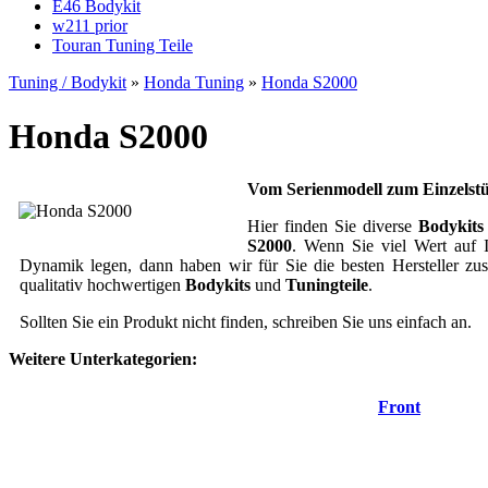
E46 Bodykit
w211 prior
Touran Tuning Teile
Tuning / Bodykit
»
Honda Tuning
»
Honda S2000
Honda S2000
Vom Serienmodell zum Einzelst
Hier finden Sie diverse
Bodykits
S2000
. Wenn Sie viel Wert auf I
Dynamik legen, dann haben wir für Sie die besten Hersteller z
qualitativ hochwertigen
Bodykits
und
Tuningteile
.
Sollten Sie ein Produkt nicht finden, schreiben Sie uns einfach an.
Weitere Unterkategorien:
Front