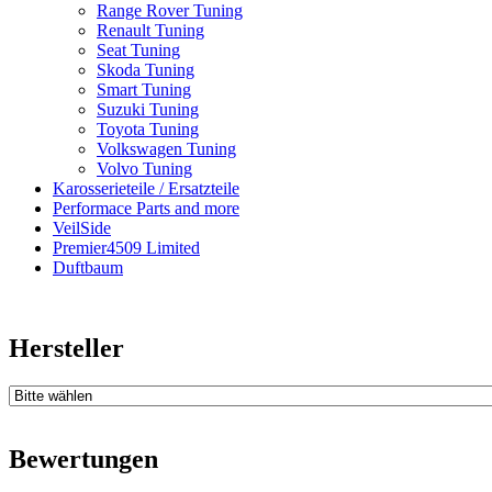
Range Rover Tuning
Renault Tuning
Seat Tuning
Skoda Tuning
Smart Tuning
Suzuki Tuning
Toyota Tuning
Volkswagen Tuning
Volvo Tuning
Karosserieteile / Ersatzteile
Performace Parts and more
VeilSide
Premier4509 Limited
Duftbaum
Hersteller
Bewertungen