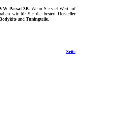
VW Passat 3B
. Wenn Sie viel Wert auf
aben wir für Sie die besten Hersteller
Bodykits
und
Tuningteile
.
Seite