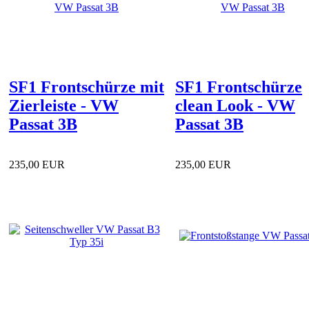
SF1 Frontschürze mit
SF1 Frontschürze
Zierleiste - VW
clean Look - VW
Passat 3B
Passat 3B
235,00 EUR
235,00 EUR
( inkl. 19 % MwSt. zzgl.
( inkl. 19 % MwSt. zzgl.
Versandkosten
)
Versandkosten
)