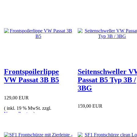
Frontspoilerlippe
Seitenschweller 
VW Passat 3B B5
Passat B5 Typ 3B /
3BG
129,00 EUR
159,00 EUR
( inkl. 19 % MwSt. zzgl.
Versandkosten
)
( inkl. 19 % MwSt. zzgl.
Versandkosten
)