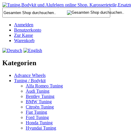
Anmelden
Benutzerkonto
Zur Kasse
Warenkorb
Kategorien
Advance Wheels
Tuning / Bodykit
Alfa Romeo Tuning
Audi Tuning
Bentley Tuning
BMW Tuning
Citroën Tuning
Fiat Tuning
Ford Tuning
Honda Tuning
Hyundai Tuning