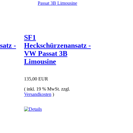
SF1
satz -
Heckschürzenansatz -
VW Passat 3B
Limousine
135,00 EUR
( inkl. 19 % MwSt. zzgl.
Versandkosten
)