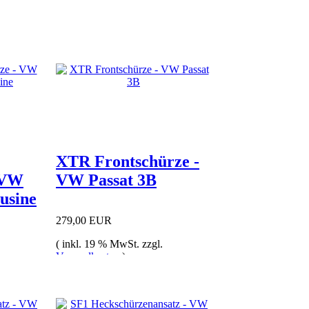
XTR Frontschürze -
 VW
VW Passat 3B
usine
279,00 EUR
( inkl. 19 % MwSt. zzgl.
Versandkosten
)