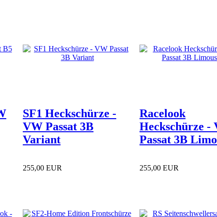
VW
SF1 Heckschürze -
Racelook
VW Passat 3B
Heckschürze -
Variant
Passat 3B Limo
255,00 EUR
255,00 EUR
( inkl. 19 % MwSt. zzgl.
( inkl. 19 % MwSt. zzgl.
Versandkosten
)
Versandkosten
)