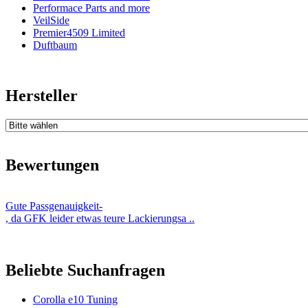
Performace Parts and more
VeilSide
Premier4509 Limited
Duftbaum
Hersteller
Bewertungen
Gute Passgenauigkeit-
, da GFK leider etwas teure Lackierungsa ..
Beliebte Suchanfragen
Corolla e10 Tuning