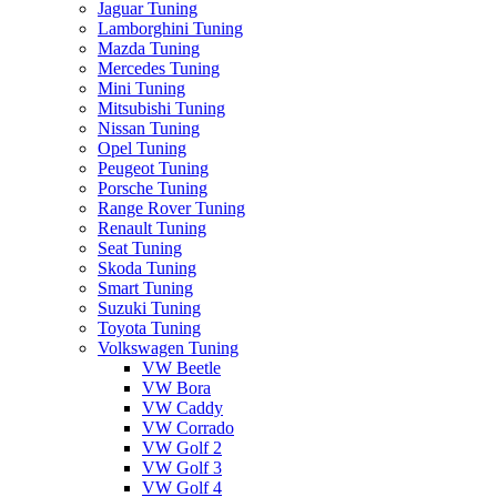
Jaguar Tuning
Lamborghini Tuning
Mazda Tuning
Mercedes Tuning
Mini Tuning
Mitsubishi Tuning
Nissan Tuning
Opel Tuning
Peugeot Tuning
Porsche Tuning
Range Rover Tuning
Renault Tuning
Seat Tuning
Skoda Tuning
Smart Tuning
Suzuki Tuning
Toyota Tuning
Volkswagen Tuning
VW Beetle
VW Bora
VW Caddy
VW Corrado
VW Golf 2
VW Golf 3
VW Golf 4